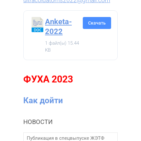
ultracoldatoms2022@gmail.com
Аnketa-
Скачать
2022
1 файл(ы)
15.44
KB
ФУХА 2023
Как дойти
НОВОСТИ
Публикация в спецвыпуске ЖЭТФ