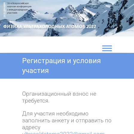
Перейти
к
содержимому
Регистрация и условия
участия
Организационный взнос не
требуется.
Для участия необходимо
заполнить анкету и отправить по
адресу